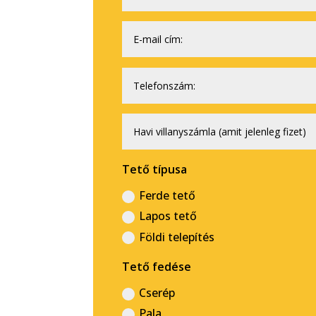
Tető típusa
Ferde tető
Lapos tető
Földi telepítés
Tető fedése
Cserép
Pala