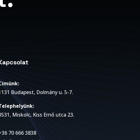
Kapcsolat
Címünk:
1131 Budapest, Dolmány u. 5-7.
Telephelyünk:
3531, Miskolc, Kiss Ernő utca 23.
+36 70 666 3838