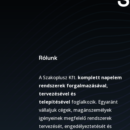
Rólunk
A Szakoplusz Kft.
komplett napelem
rendszerek forgalmazásával,
tervezésével és
telepítésével
foglalkozik. Egyaránt
vállaljuk cégek, magánszemélyek
igényeinek megfelelő rendszerek
tervezését, engedélyeztetését és