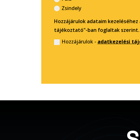
Zsindely
Hozzájárulok adataim kezeléséhez 
tájékoztató"-ban foglaltak szerint.
Hozzájárulok -
adatkezelési tá
S